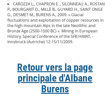
CAROZZA L., CHAPRON E. , SILONNEAU A., ROSTAN
P., BOURGARIT D., MILLE B., GUYARD H., SAINT ONGE
G., DESMET M., BURENS A., 2009. « Glacial
fluctuations and exploitation of copper resources in
the high mountain Alps in the late Neolithic and
Bronze Age (2500-1500 BC) ». Mining in European
History, Special Conference of the SFB HiMAT, -
Innsbruck (Autriche) 12-15/11/2009.
Retour vers la page
principale d'Albane
Burens