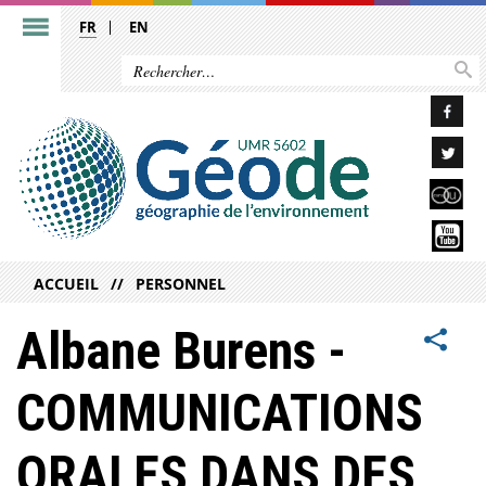
FR
EN
ACCUEIL
PERSONNEL
Albane Burens -
COMMUNICATIONS
ORALES DANS DES