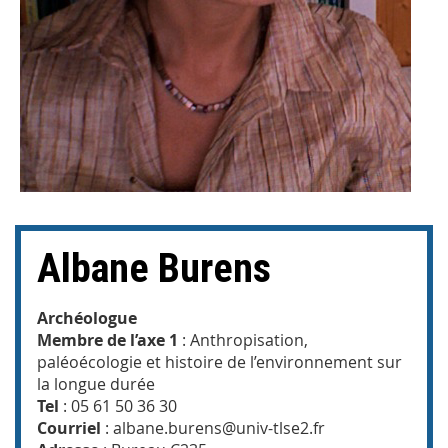
Albane Burens
Archéologue
Membre de l’axe 1
: Anthropisation,
paléoécologie et histoire de l’environnement sur
la longue durée
Tel
: 05 61 50 36 30
Courriel
: albane.burens@univ-tlse2.fr