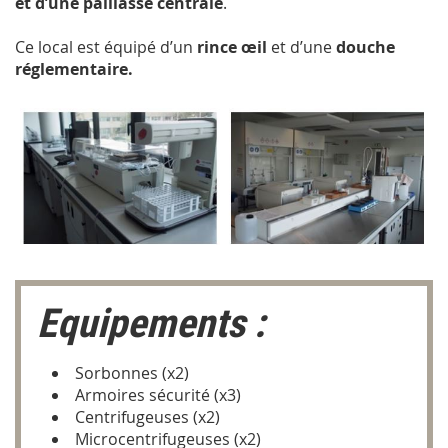
et d’une paillasse centrale
.
Ce local est équipé d’un
rince œil
et d’une
douche
réglementaire.
Equipements :
Sorbonnes (x2)
Armoires sécurité (x3)
Centrifugeuses (x2)
Microcentrifugeuses (x2)