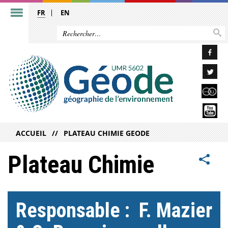
FR
EN
ACCUEIL
PLATEAU CHIMIE GEODE
Plateau Chimie
Responsable : F. Mazier