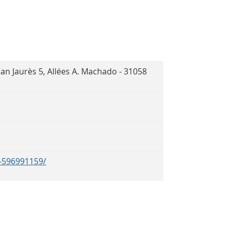
ean Jaurès 5, Allées A. Machado - 31058
a-596991159/