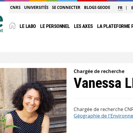
CNRS
UNIVERSITÉS
SE CONNECTER
BLOGS GEODE
FR
LE LABO
LE PERSONNEL
LES AXES
LA PLATEFORME
Chargée de recherche
Vanessa 
Chargée de recherche CN
Géographie de l'Environ