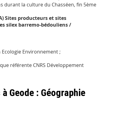
 durant la culture du Chasséen, fin 5ème
) Sites producteurs et sites
s silex barremo-bédouliens /
n Ecologie Environnement ;
 que référente CNRS Développement
s à Geode : Géographie