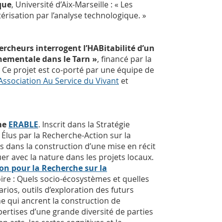
que
, Université d’Aix-Marseille : « Les
érisation par l’analyse technologique. »
rcheurs interrogent l’HABitabilité d’un
nnementale dans le Tarn »
, financé par la
. Ce projet est co-porté par une équipe de
Association Au Service du Vivant
et
me
ERABLE
. Inscrit dans la Stratégie
Élus par la Recherche-Action sur la
les dans la construction d’une mise en récit
uer avec la nature dans les projets locaux.
on pour la Recherche sur la
oire : Quels socio-écosystèmes et quelles
rios, outils d’exploration des futurs
he qui ancrent la construction de
xpertises d’une grande diversité de parties