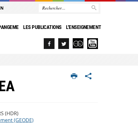
EN
 PANGEME
LES PUBLICATIONS
L'ENSEIGNEMENT
LEA
RS (HDR)
nement (GEODE)