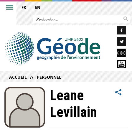
FR
EN
ACCUEIL
PERSONNEL
Leane
Levillain