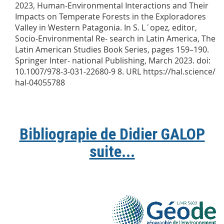
2023, Human-Environmental Interactions and Their
Impacts on Temperate Forests in the Exploradores
Valley in Western Patagonia. In S. L´opez, editor,
Socio-Environmental Re- search in Latin America, The
Latin American Studies Book Series, pages 159–190.
Springer Inter- national Publishing, March 2023. doi:
10.1007/978-3-031-22680-9 8. URL https://hal.science/
hal-04055788
Bibliograpie de Didier GALOP
suite...