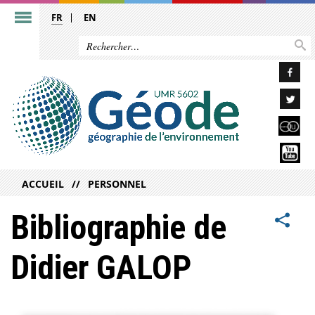
FR
EN
ACCUEIL
PERSONNEL
Bibliographie de
Didier GALOP