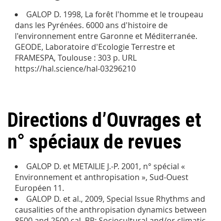
GALOP D. 1998, La forêt l'homme et le troupeau
dans les Pyrénées. 6000 ans d'histoire de
l'environnement entre Garonne et Méditerranée.
GEODE, Laboratoire d'Ecologie Terrestre et
FRAMESPA, Toulouse : 303 p. URL
https://hal.science/hal-03296210
Directions d’Ouvrages et
n° spéciaux de revues
GALOP D. et METAILIE J.-P. 2001, n° spécial «
Environnement et anthropisation », Sud-Ouest
Européen 11.
GALOP D. et al., 2009, Special Issue Rhythms and
causalities of the anthropisation dynamics between
8500 and 2500 cal. BP: Sociocultural and/or climatic